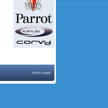
Avisos Legais