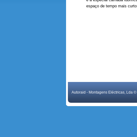
espaço de tempo mais curto.
Autoraid - Montagens Eléctricas, Lda 