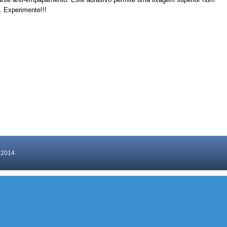
 Experimente!!!
© 2014