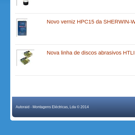
Novo verniz HPC15 da SHERWIN-
Nova linha de discos abrasivos HT
Autoraid - Montagens Eléctricas, Lda © 2014