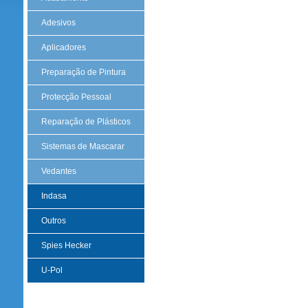
Adesivos
Aplicadores
Preparação de Pintura
Protecção Pessoal
Reparação de Plásticos
Sistemas de Mascarar
Vedantes
Indasa
Outros
Spies Hecker
U-Pol