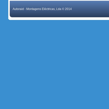
Autoraid - Montagens Eléctricas, Lda © 2014