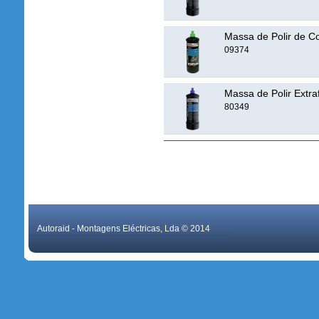
Massa de Polir de C
09374
Massa de Polir Extraf
80349
Autoraid - Montagens Eléctricas, Lda © 2014