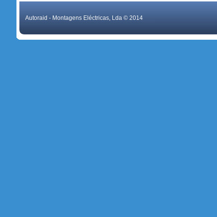
Autoraid - Montagens Eléctricas, Lda © 2014