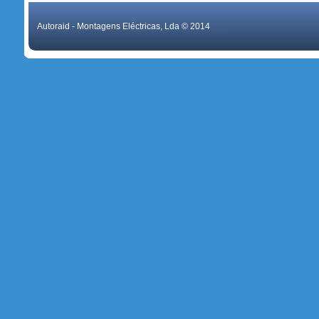
Autoraid - Montagens Eléctricas, Lda © 2014