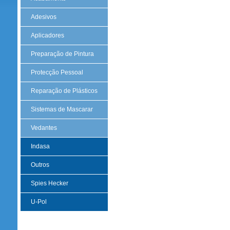
Adesivos
Aplicadores
Preparação de Pintura
Protecção Pessoal
Reparação de Plásticos
Sistemas de Mascarar
Vedantes
Indasa
Outros
Spies Hecker
U-Pol