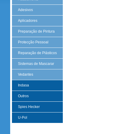
Adesivos
Aplicadores
Preparação de Pintura
Protecção Pessoal
Reparação de Plásticos
Sistemas de Mascarar
Vedantes
Indasa
Outros
Spies Hecker
U-Pol