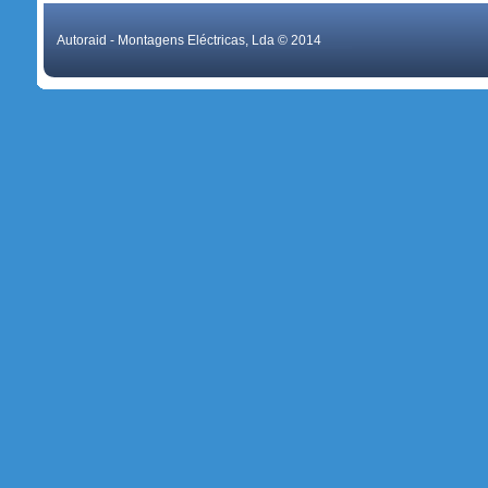
Autoraid - Montagens Eléctricas, Lda © 2014