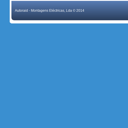
Autoraid - Montagens Eléctricas, Lda © 2014