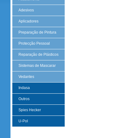
Adesivos
Aplicadores
Preparação de Pintura
Protecção Pessoal
Reparação de Plásticos
Sistemas de Mascarar
Vedantes
Indasa
Outros
Spies Hecker
U-Pol