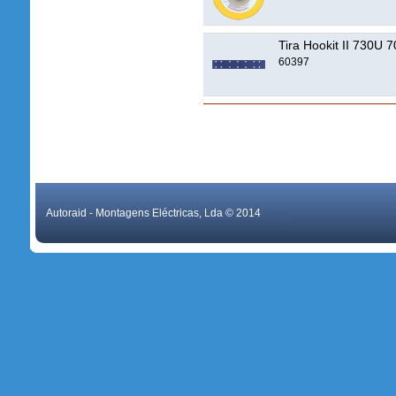
Tira Hookit II 730
60397
Autoraid - Montagens Eléctricas, Lda © 2014