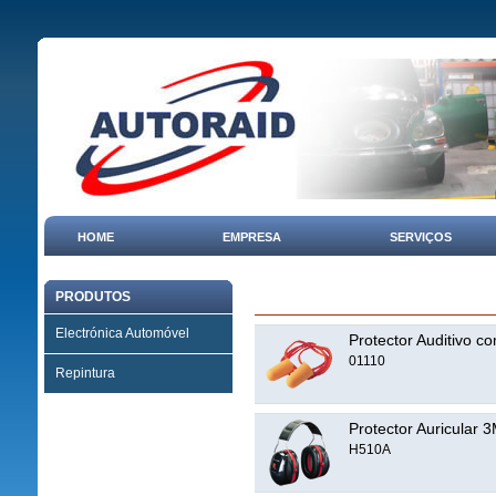
HOME
EMPRESA
SERVIÇOS
PRODUTOS
Electrónica Automóvel
Protector Auditivo 
01110
Repintura
Protector Auricular 3
H510A