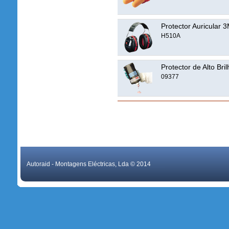
Protector Auricular 3
H510A
Protector de Alto Bri
09377
Autoraid - Montagens Eléctricas, Lda © 2014